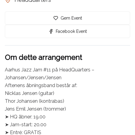
Gem Event
Facebook Event
Om dette arrangement
Aarhus Jazz Jam #11 på HeadQuarters – 
Johansen/Jensen/Jensen

Aftenens åbningsband består af:

Nicklas Jensen (guitar)

Thor Johansen (kontrabas)

Jens Emil Jensen (trommer)

➤ HQ åbner: 19.00

➤ Jam-start: 20.00

➤ Entré: GRATIS
