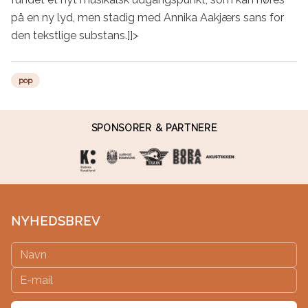
på en ny lyd, men stadig med Annika Aakjærs sans for 
den tekstlige substans.]]>
pop
SPONSORER & PARTNERE
NYHEDSBREV