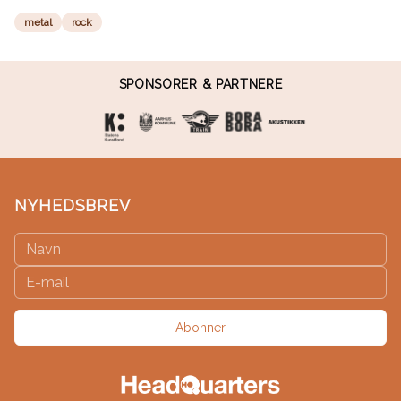
metal
rock
SPONSORER & PARTNERE
NYHEDSBREV
Abonner