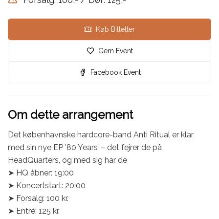
Køb Billetter
Gem Event
Facebook Event
Om dette arrangement
Det københavnske hardcore-band Anti Ritual er klar 
med sin nye EP ’80 Years’ – det fejrer de på 
HeadQuarters, og med sig har de 

➤ HQ åbner: 19:00

➤ Koncertstart: 20:00

➤ Forsalg: 100 kr.

➤ Entré: 125 kr.
