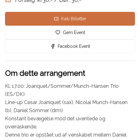
Køb Billetter
Gem Event
Facebook Event
Om dette arrangement
Kl. 17.00: Joanquet/Sommer/Munch-Hansen Trio 
(ES/DK) 

Line-up Cesar Joaniquet (sax), Nicolai Munch-Hansen 
(b), Daniel Sommer (drm)

Konstant bevægelse mod det uventede og 
overraskende.

Denne trio er opstået ud af venskabet mellem Daniel 