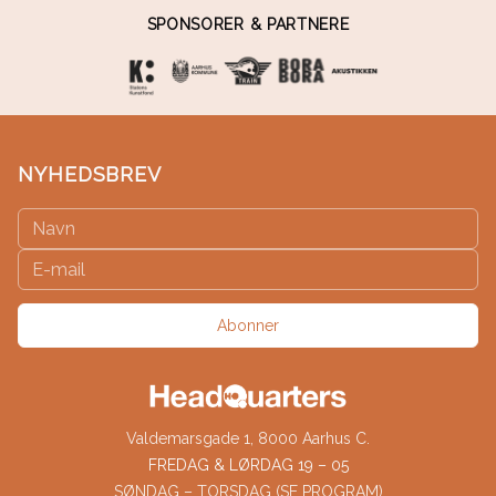
SPONSORER & PARTNERE
NYHEDSBREV
Abonner
Valdemarsgade 1, 8000 Aarhus C.
FREDAG & LØRDAG 19 – 05
SØNDAG – TORSDAG (SE PROGRAM)