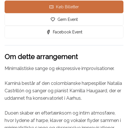
Køb Billetter
Gem Event
Facebook Event
Om dette arrangement
Minimalistiske sange og ekspressive improvisationer.

Kaminá består af den colombianske harpespiller Natalia 
Castrillón og sanger og pianist Kamilla Haugaard, der er 
uddannet fra konservatoriet i Aarhus.

Duoen skaber en eftertænksom og intim atmosfære, 
hvor lydene af harpe, klaver og vokaler flyder sammen i 
minimalistiske sange og ekspressive improvisationer.
