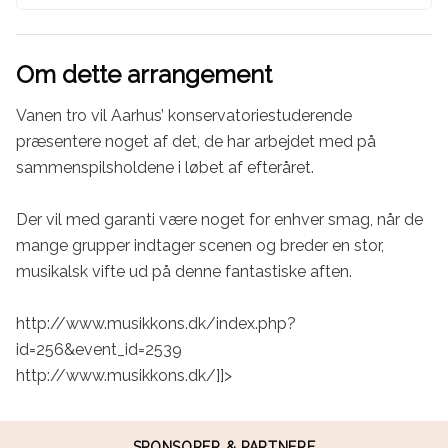
Om dette arrangement
Vanen tro vil Aarhus’ konservatoriestuderende 
præsentere noget af det, de har arbejdet med på 
sammenspilsholdene i løbet af efteråret.

Der vil med garanti være noget for enhver smag, når de 
mange grupper indtager scenen og breder en stor, 
musikalsk vifte ud på denne fantastiske aften.

http://www.musikkons.dk/index.php?
id=256&event_id=2539

http://www.musikkons.dk/]]>
SPONSORER & PARTNERE